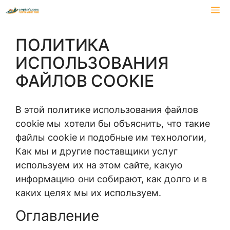
Перейти
М
к
содержимому
ПОЛИТИКА
ИСПОЛЬЗОВАНИЯ
ФАЙЛОВ COOKIE
В этой политике использования файлов
cookie мы хотели бы объяснить, что такие
файлы cookie и подобные им технологии,
Как мы и другие поставщики услуг
используем их на этом сайте, какую
информацию они собирают, как долго и в
каких целях мы их используем.
Оглавление