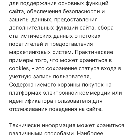
для поддержания основных функций
сайта, обеспечения безопасности и
защиты данных, предоставления
дополнительных функций сайта, сбора
статистических данных о потоках
посетителей и предоставления
маркетинговых систем. Практические
примеры того, что может храниться в
cookies, - это сохранение статуса входа в
учетную запись пользователя,
Содержаниемого корзины покупок на
платформах электронной коммерции или
идентификатора пользователя для
отслеживания поведения на сайте.
Технически информация может храниться
различными способами. Наиболее