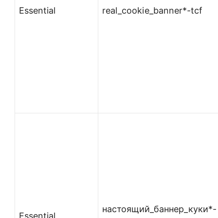
Essential
real_cookie_banner*-tcf
настоящий_баннер_куки*-
Essential