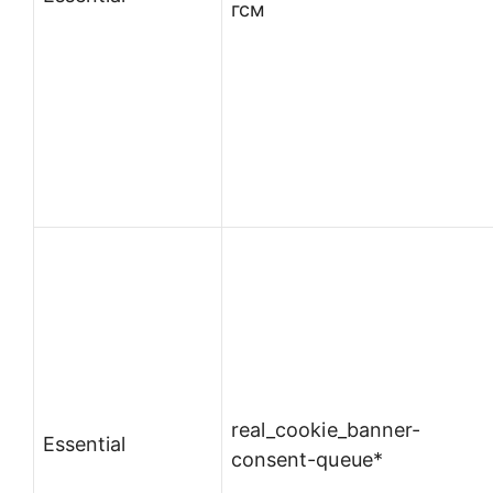
гсм
real_cookie_banner-
Essential
consent-queue*