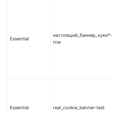
настоящий_баннер_куки*-
Essential
гсм
Essential
real_cookie_banner-test