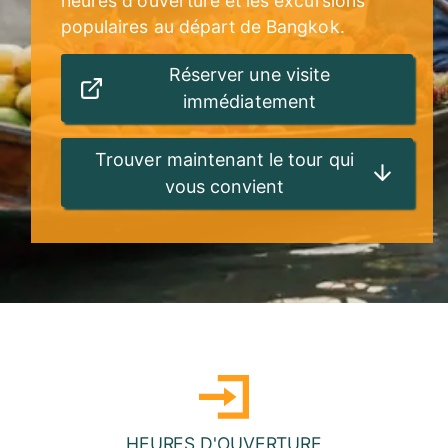
heures d'ouverture et les excursions
populaires au départ de Bangkok.
Réserver une visite
immédiatement
Trouver maintenant le tour qui
vous convient
HEURES D'OUVERTURE