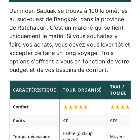
Damnoen Saduak se trouve à 100 kilomètres
au sud-ouest de Bangkok, dans la province
de Ratchaburi. C'est un marché qui se tient
uniquement le matin. Si vous souhaitez y
faire vos achats, vous devez vous lever tôt et
accepter de faire un long voyage. Trois
options s'offrent à vous en fonction de votre
budget et de vos besoins de confort.
TAXI /
CARACTÉRISTIQUE
TOUR ORGANISÉ
TOMBE
★★★★★
★★★★☆
Confort
Coûts
€€
€€€
Faible (pick-up
Temps nécessaire
Moyens
d'hôtel)